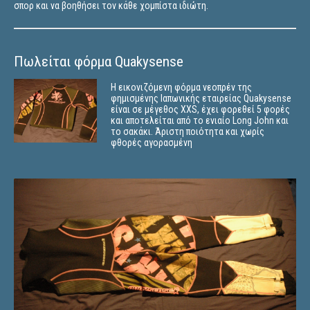
σπορ και να βοηθήσει τον κάθε χομπίστα ιδιώτη.
Πωλείται φόρμα Quakysense
Η εικονιζόμενη φόρμα νεοπρέν της
φημισμένης Ιαπωνικής εταιρείας Quakysense
είναι σε μέγεθος XXS, έχει φορεθεί 5 φορές
και αποτελείται από το ενιαίο Long John και
το σακάκι. Άριστη ποιότητα και χωρίς
φθορές αγορασμένη