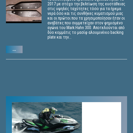
2017 με στόχο την βελτίωση της ευστάθειας
στις υψηλές ταχύτητες τόσο για τα ήρεμα
νερά όσο και τις συνθήκες κυματισμού μιας
και οι πρώτοι που τα χρησιμοποίησαν ήταν οι
αναβάτες που συμμετείχαν στον φημισμένο
αγώνα του Mark Hahn 300. Αποτελούνται από
δύο κομμάτις το μασίφ αλουμινένιο backing
plate και την...
...