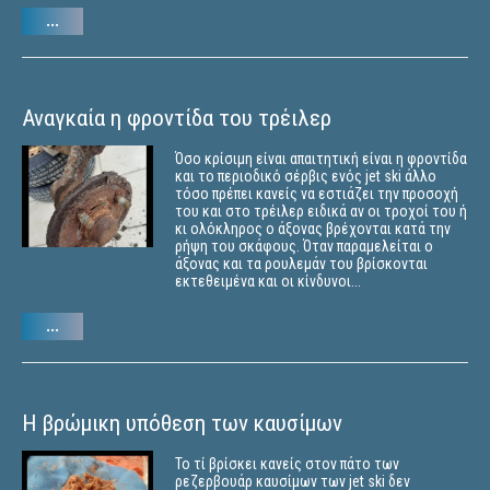
...
Αναγκαία η φροντίδα του τρέιλερ
Όσο κρίσιμη είναι απαιτητική είναι η φροντίδα
και το περιοδικό σέρβις ενός jet ski άλλο
τόσο πρέπει κανείς να εστιάζει την προσοχή
του και στο τρέιλερ ειδικά αν οι τροχοί του ή
κι ολόκληρος ο άξονας βρέχονται κατά την
ρήψη του σκάφους. Όταν παραμελείται ο
άξονας και τα ρουλεμάν του βρίσκονται
εκτεθειμένα και οι κίνδυνοι...
...
Η βρώμικη υπόθεση των καυσίμων
Το τί βρίσκει κανείς στον πάτο των
ρεζερβουάρ καυσίμων των jet ski δεν