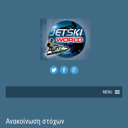
jetskiworld
MENU
Ανακοίνωση στόχων