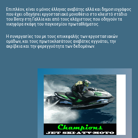
Επιπλέον, είναι ο μόνος έλληνας αναβάτης αλλά και δημοσιογράφος
που έχει οδηγήσει εργοστασιακό μονοθέσιο στο κλειστό στάδιο
του Bercy στη Γαλλία και από τους ελάχιστους που οδηγούν τα
νικηφόρα σκάφη του παγκοσμίου πρωταθλήματος.
Η συνεργασίες του με τους επικεφαλής των εργοστασιακών
ομάδων, και τους πρωτοκλασάτους αναβάτες εγγυάται, την
ακρίβεια και την φερεγγυότητα των δεδομένων.