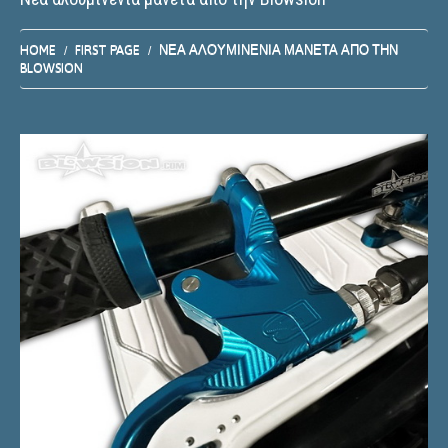
HOME
FIRST PAGE
ΝΈΑ ΑΛΟΥΜΙΝΈΝΙΑ ΜΑΝΈΤΑ ΑΠΌ ΤΗΝ
BLOWSION