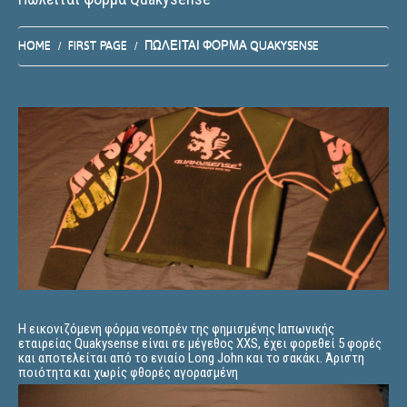
HOME
FIRST PAGE
ΠΩΛΕΊΤΑΙ ΦΌΡΜΑ QUAKYSENSE
Η εικονιζόμενη φόρμα νεοπρέν της φημισμένης Ιαπωνικής
εταιρείας Quakysense είναι σε μέγεθος XXS, έχει φορεθεί 5 φορές
και αποτελείται από το ενιαίο Long John και το σακάκι. Άριστη
ποιότητα και χωρίς φθορές αγορασμένη