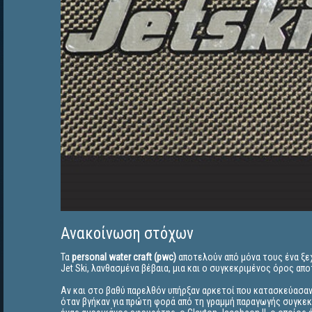
Ανακοίνωση στόχων
Τα
personal water craft (pwc)
αποτελούν από μόνα τους ένα ξε
Jet Ski, λανθασμένα βέβαια, μια και ο συγκεκριμένος όρος α
Αν και στο βαθύ παρελθόν υπήρξαν αρκετοί που κατασκεύασαν 
όταν βγήκαν για πρώτη φορά από τη γραμμή παραγωγής συγκεκρ