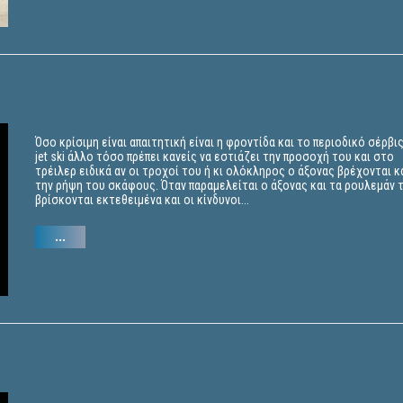
Όσο κρίσιμη είναι απαιτητική είναι η φροντίδα και το περιοδικό σέρβι
jet ski άλλο τόσο πρέπει κανείς να εστιάζει την προσοχή του και στο
τρέιλερ ειδικά αν οι τροχοί του ή κι ολόκληρος ο άξονας βρέχονται κ
την ρήψη του σκάφους. Όταν παραμελείται ο άξονας και τα ρουλεμάν 
βρίσκονται εκτεθειμένα και οι κίνδυνοι...
...