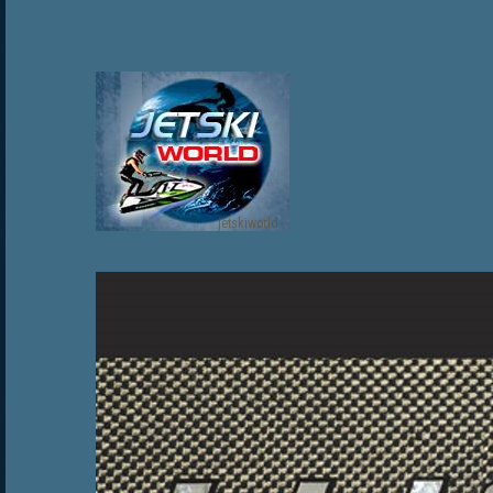
jetskiworld