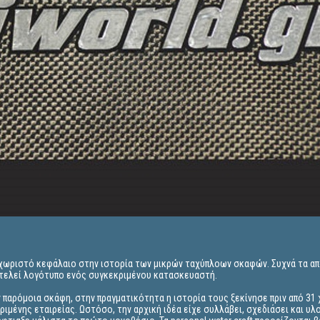
χωριστό κεφάλαιο στην ιστορία των μικρών ταχύπλοων σκαφών. Συχνά τα α
ποτελεί λογότυπο ενός συγκεκριμένου κατασκευαστή.
παρόμοια σκάφη, στην πραγματικότητα η ιστορία τους ξεκίνησε πριν από 31 
ιμένης εταιρείας. Ωστόσο, την αρχική ιδέα είχε συλλάβει, σχεδιάσει και υλ