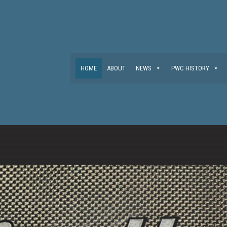
HOME
ABOUT
NEWS
PWC HISTORY