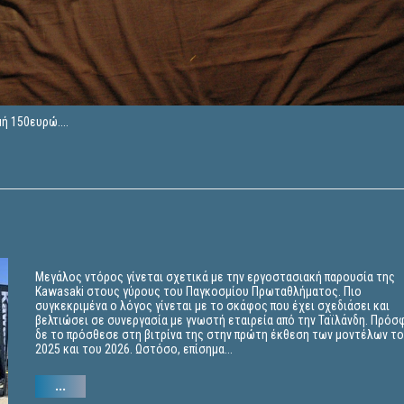
ή 150ευρώ....
Μεγάλος ντόρος γίνεται σχετικά με την εργοστασιακή παρουσία της
Kawasaki στους γύρους του Παγκοσμίου Πρωταθλήματος. Πιο
συγκεκριμένα ο λόγος γίνεται με το σκάφος που έχει σχεδιάσει και
βελτιώσει σε συνεργασία με γνωστή εταιρεία από την Ταϊλάνδη. Πρόσ
δε το πρόσθεσε στη βιτρίνα της στην πρώτη έκθεση των μοντέλων τ
2025 και του 2026. Ωστόσο, επίσημα...
...