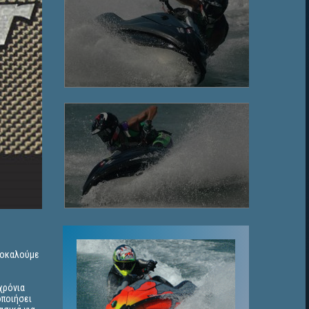
ποκαλούμε
χρόνια
οποιήσει