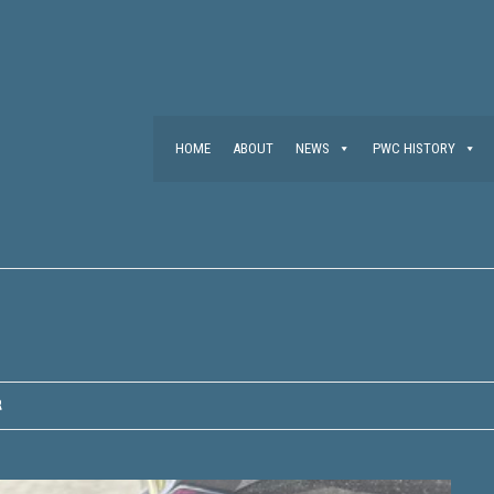
HOME
ABOUT
NEWS
PWC HISTORY
R