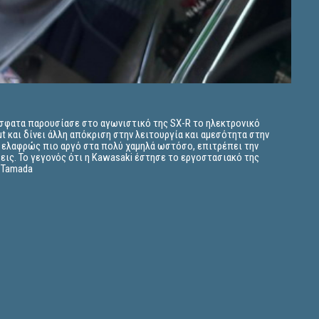
όσφατα παρουσίασε στο αγωνιστικό της SX-R το ηλεκτρονικό
t και δίνει άλλη απόκριση στην λειτουργία και αμεσότητα στην
αι ελαφρώς πιο αργό στα πολύ χαμηλά ωστόσο, επιτρέπει την
σεις. Το γεγονός ότι η Kawasaki έστησε το εργοστασιακό της
T.Tamada