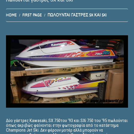
HOME
FIRST PAGE
ΠΩΛΟΎΝΤΑΙ ΓΆΣΤΡΕΣ SX ΚΑΙ SXI
Δύο γάστρες Kawasaki, SX 750του ‘93 και SXi 750 του ‘95 πωλούνται
όπως ακριβώς φαίνονται στην φωτογραφία από το κατάστημα
Champions Jet Ski. Δεν φέρουν μοτέρ αλλά μπορούν να