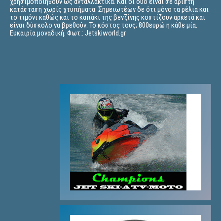
χρησιμοποιηθούν ως ανταλλακτικά. Και οι δύο είναι σε άριστη
κατάσταση χωρίς χτυπήματα. Σημειωτέων δε ότι μόνο τα ρέλια και
το τιμόνι καθώς και το καπάκι της βενζίνης κοστίζουν αρκετά και
είναι δύσκολο να βρεθούν. Το κόστος τους; 800ευρώ η κάθε μία.
Ευκαιρία μοναδική. Φωτ.: Jetskiworld.gr